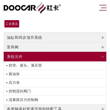
工业液压
油缸和同步顶升系统
泵和阀
系统元件
软管、接头、液压管
路油块
压力表
控制流向阀门
流量跟压力控制阀
各类轴承衬套液压拆卸转配工具